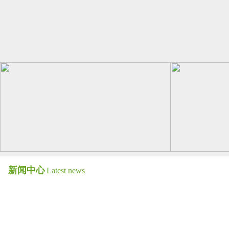
新闻中心
Latest news